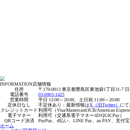
INFORMATION
店舗情報
住所
〒170-0013 東京都豊島区東池袋1丁目31-7
電話番号
03-6903-1425
営業時間
平日 12:00～20:00、土日祝 11:00～20:00
定休日なし
不定休あり：最新情報は
X（旧Twitter）
にて
クレジットカード
利用可（Visa/Mastercard/JCB/American Express
電子マネー
利用可（交通系電子マネー/iD/QUICPay）
QRコード決済
PayPay、d払い、LINE Pay、au PAY、支付
ホーム