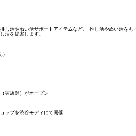
推し活やぬい活サポートアイテムなど、"推し活やぬい活をも
し活を提案します。
ん）
（実店舗）がオープン
ョップを渋谷モディにて開催