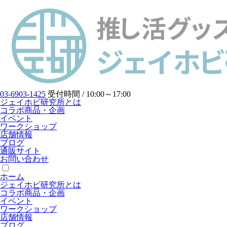
03-6903-1425
受付時間 / 10:00～17:00
ジェイホビ研究所とは
コラボ商品・企画
イベント
ワークショップ
店舗情報
ブログ
通販サイト
お問い合わせ
ホーム
ジェイホビ研究所とは
コラボ商品・企画
イベント
ワークショップ
店舗情報
ブログ