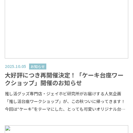
2025.10.05
お知らせ
大好評につき再開催決定！「ケーキ台座ワー
クショップ」開催のお知らせ
推し活グッズ専門店・ジェイホビ研究所がお届けする人気企画
「推し活台座ワークショップ」が、この秋ついに帰ってきます！
今回は“ケーキ”をテーマにした、とっても可愛いオリジナル台座
を手作りできる特別なワークショップです。 🍓 世界にひとつだけ
の「推し台座」を作ろう！スポンジ部分にあたる土台に、お好き
なパーツやカラーを選んで自由にデコレーションしていきます。